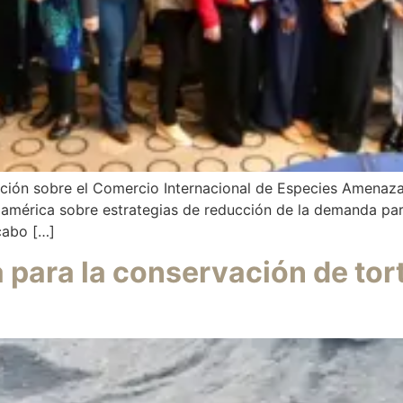
nción sobre el Comercio Internacional de Especies Amenaza
noamérica sobre estrategias de reducción de la demanda par
 cabo […]
a para la conservación de to