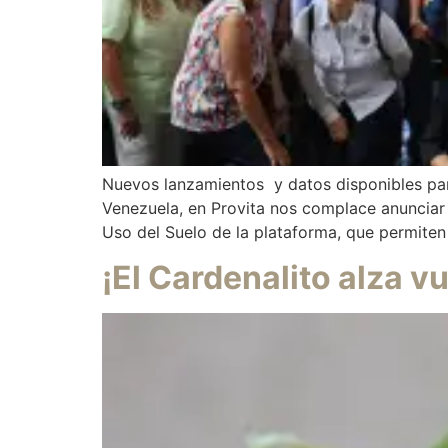
Nuevos lanzamientos y datos disponibles pa
Venezuela, en Provita nos complace anunciar
Uso del Suelo de la plataforma, que permiten
¡El Cardenalito alza v