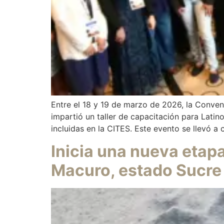
Entre el 18 y 19 de marzo de 2026, la Conve
impartió un taller de capacitación para Lati
incluidas en la CITES. Este evento se llevó a
Inicia una nueva etap
Macuro, estado Sucre