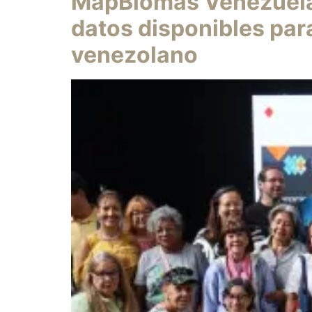
MapBiomas Venezuela
datos disponibles para
venezolano