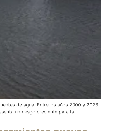
 fuentes de agua. Entre los años 2000 y 2023
esenta un riesgo creciente para la