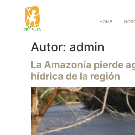
HOME
NOS
Autor:
admin
La Amazonía pierde agu
hídrica de la región