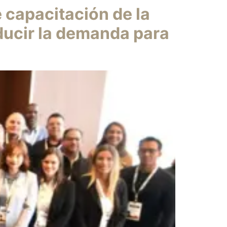
e capacitación de la
ducir la demanda para