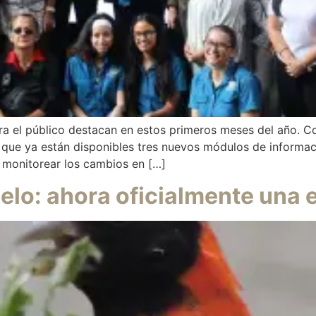
ra el público destacan en estos primeros meses del año.
 que ya están disponibles tres nuevos módulos de informac
 monitorear los cambios en […]
uelo: ahora oficialmente una