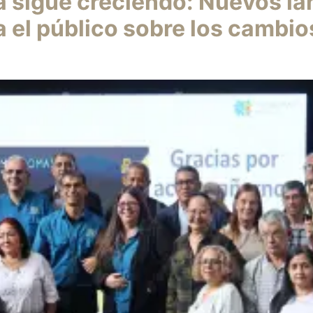
 sigue creciendo: Nuevos l
 el público sobre los cambios