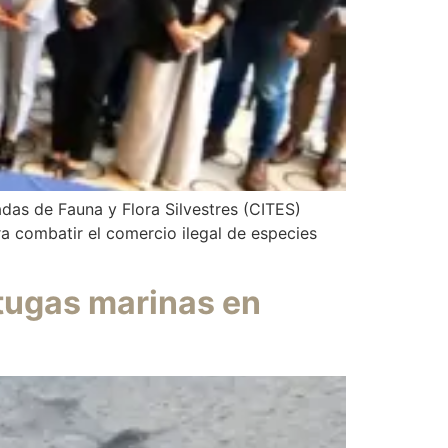
das de Fauna y Flora Silvestres (CITES)
a combatir el comercio ilegal de especies
rtugas marinas en