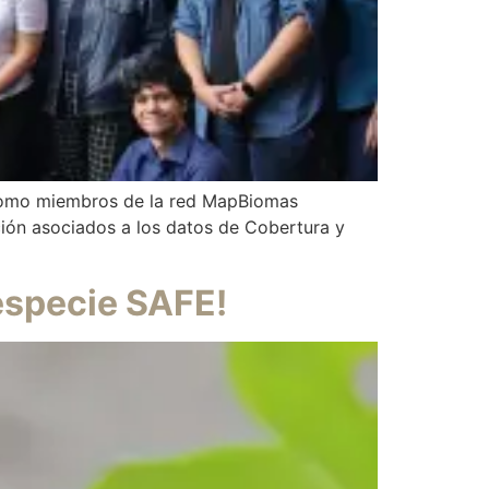
 Como miembros de la red MapBiomas
ión asociados a los datos de Cobertura y
 especie SAFE!