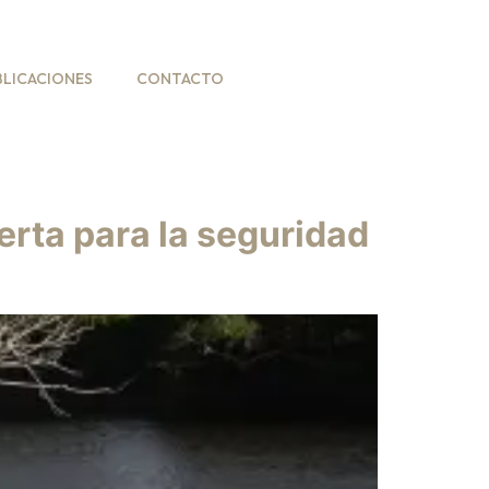
BLICACIONES
CONTACTO
erta para la seguridad