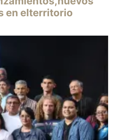
anzamientos,nuevos
 en elterritorio