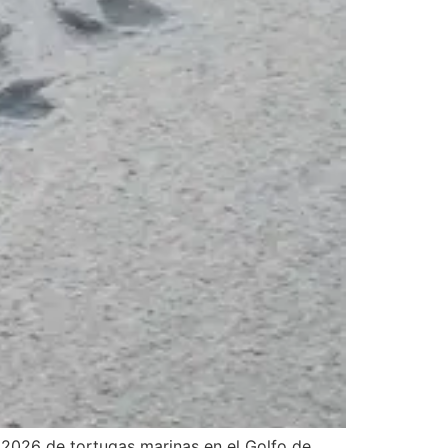
2026 de tortugas marinas en el Golfo de