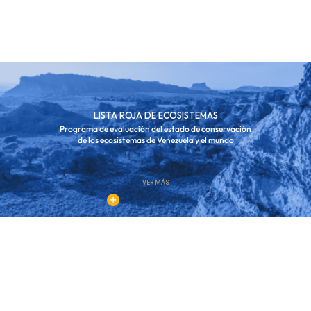
LISTA ROJA DE ECOSISTEMAS
Programa de evaluación del estado de conservación
de los ecosistemas de Venezuela y el mundo
VER MÁS