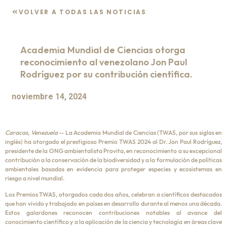
VOLVER A TODAS LAS NOTICIAS
Academia Mundial de Ciencias otorga
reconocimiento al venezolano Jon Paul
Rodríguez por su contribución científica.
noviembre 14, 2024
Caracas, Venezuela
— La Academia Mundial de Ciencias (TWAS, por sus siglas en
inglés) ha otorgado el prestigioso Premio TWAS 2024 al Dr. Jon Paul Rodríguez,
presidente de la ONG ambientalista Provita, en reconocimiento a su excepcional
contribución a la conservación de la biodiversidad y a la formulación de políticas
ambientales basadas en evidencia para proteger especies y ecosistemas en
riesgo a nivel mundial.
Los Premios TWAS, otorgados cada dos años, celebran a científicos destacados
que han vivido y trabajado en países en desarrollo durante al menos una década.
Estos galardones reconocen contribuciones notables al avance del
conocimiento científico y a la aplicación de la ciencia y tecnología en áreas clave