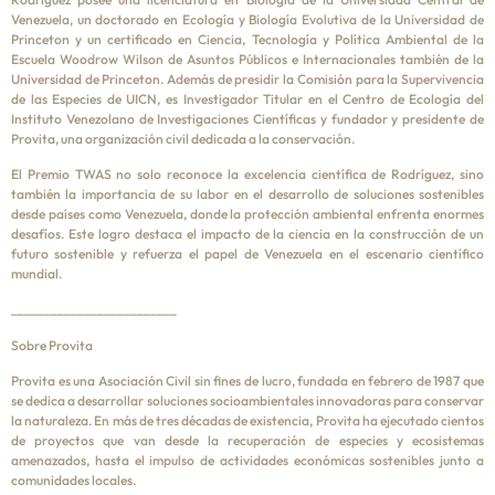
Venezuela, un doctorado en Ecología y Biología Evolutiva de la Universidad de
Princeton y un certificado en Ciencia, Tecnología y Política Ambiental de la
Escuela Woodrow Wilson de Asuntos Públicos e Internacionales también de la
Universidad de Princeton. Además de presidir la Comisión para la Supervivencia
de las Especies de UICN, es Investigador Titular en el Centro de Ecología del
Instituto Venezolano de Investigaciones Científicas y fundador y presidente de
Provita, una organización civil dedicada a la conservación.
El Premio TWAS no solo reconoce la excelencia científica de Rodríguez, sino
también la importancia de su labor en el desarrollo de soluciones sostenibles
desde países como Venezuela, donde la protección ambiental enfrenta enormes
desafíos. Este logro destaca el impacto de la ciencia en la construcción de un
futuro sostenible y refuerza el papel de Venezuela en el escenario científico
mundial.
_________________________
Sobre Provita
Provita es una Asociación Civil sin fines de lucro, fundada en febrero de 1987 que
se dedica a desarrollar soluciones socioambientales innovadoras para conservar
la naturaleza. En más de tres décadas de existencia, Provita ha ejecutado cientos
de proyectos que van desde la recuperación de especies y ecosistemas
amenazados, hasta el impulso de actividades económicas sostenibles junto a
comunidades locales.