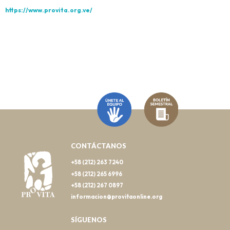
https://www.provita.org.ve/
CONTÁCTANOS
+58 (212) 263 7240
+58 (212) 265 6996
+58 (212) 267 0897
informacion@provitaonline.org
SÍGUENOS