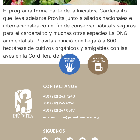
El programa forma parte de la Iniciativa Cardenalito
que lleva adelante Provita junto a aliados nacionales e
internacionales con el fin de conservar hábitats seguros
para el cardenalito y muchas otras especies La ONG
ambientalista Provita anunció que llegará a 600
hectáreas de cultivos orgánicos y amigables con las
aves en la Cordillera de la […]
CONTÁCTANOS
+58 (212) 263 7240
+58 (212) 265 6996
+58 (212) 267 0897
informacion@provitaonline.org
SÍGUENOS