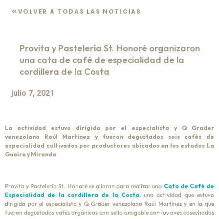
VOLVER A TODAS LAS NOTICIAS
Provita y Pastelería St. Honoré organizaron
una cata de café de especialidad de la
cordillera de la Costa
julio 7, 2021
La actividad estuvo dirigida por el especialista y Q Grader
venezolano Raúl Martínez y fueron degustados seis cafés de
especialidad cultivados por productores ubicados en los estados La
Guaira y Miranda
Provita y Pastelería St. Honoré se aliaron para realizar una
Cata de Café de
Especialidad de la cordillera de la Costa
, una actividad que estuvo
dirigida por el especialista y Q Grader venezolano Raúl Martínez y en la que
fueron degustados cafés orgánicos con sello amigable con las aves cosechados