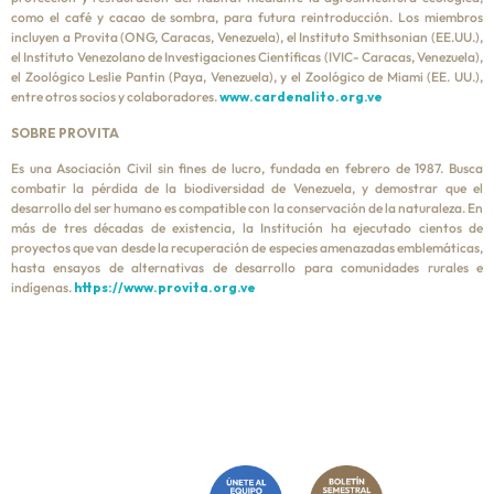
como el café y cacao de sombra, para futura reintroducción. Los miembros
incluyen a Provita (ONG, Caracas, Venezuela), el Instituto Smithsonian (EE.UU.),
el Instituto Venezolano de Investigaciones Científicas (IVIC- Caracas, Venezuela),
el Zoológico Leslie Pantin (Paya, Venezuela), y el Zoológico de Miami (EE. UU.),
entre otros socios y colaboradores.
www.cardenalito.org.ve
SOBRE PROVITA
Es una Asociación Civil sin fines de lucro, fundada en febrero de 1987. Busca
combatir la pérdida de la biodiversidad de Venezuela, y demostrar que el
desarrollo del ser humano es compatible con la conservación de la naturaleza. En
más de tres décadas de existencia, la Institución ha ejecutado cientos de
proyectos que van desde la recuperación de especies amenazadas emblemáticas,
hasta ensayos de alternativas de desarrollo para comunidades rurales e
indígenas.
https://www.provita.org.ve