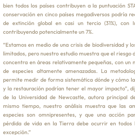
bien todos los países contribuyen a la puntuación ST
conservación en cinco países megadiversos podría red
de extinción global en casi un tercio (31%), con I
contribuyendo potencialmente un 7%.
“Estamos en medio de una crisis de biodiversidad y lo
limitados, pero nuestro estudio muestra que el riesgo 
concentra en áreas relativamente pequeñas, con un
de especies altamente amenazadas. La metodolo
permite medir de forma sistemática dónde y cómo la
y la restauración podrían tener el mayor impacto”, di
de la Universidad de Newcastle, autora principal de
mismo tiempo, nuestro análisis muestra que las a
especies son omnipresentes, y que una acción pa
pérdida de vida en la Tierra debe ocurrir en todos l
excepción.”