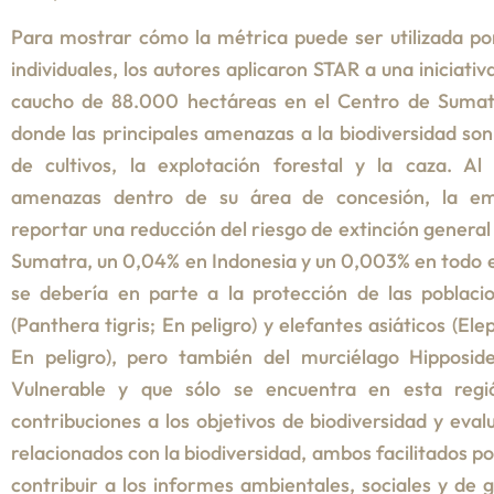
Para mostrar cómo la métrica puede ser utilizada por
individuales, los autores aplicaron STAR a una iniciati
caucho de 88.000 hectáreas en el Centro de Sumatr
donde las principales amenazas a la biodiversidad son
de cultivos, la explotación forestal y la caza. Al
amenazas dentro de su área de concesión, la em
reportar una reducción del riesgo de extinción general
Sumatra, un 0,04% en Indonesia y un 0,003% en todo 
se debería en parte a la protección de las poblaci
(Panthera tigris; En peligro) y elefantes asiáticos (E
En peligro), pero también del murciélago Hipposide
Vulnerable y que sólo se encuentra en esta regi
contribuciones a los objetivos de biodiversidad y eval
relacionados con la biodiversidad, ambos facilitados p
contribuir a los informes ambientales, sociales y de