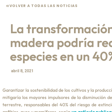
VOLVER A TODAS LAS NOTICIAS
La transformación 
madera podría redu
especies en un 40
abril 8, 2021
Garantizar la sostenibilidad de los cultivos y la produ
mitigaría los mayores impulsores de la disminución de 
terrestre, responsables del 40% del riesgo de extinc
anfibios, aves y mamíferos, según
un artículo public