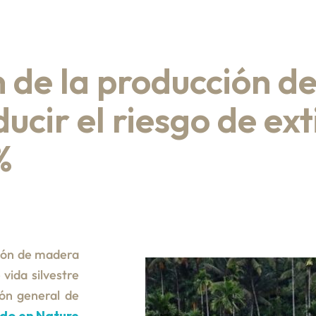
de la producción de 
cir el riesgo de ext
%
cción de madera
vida silvestre
ión general de
ado en Nature