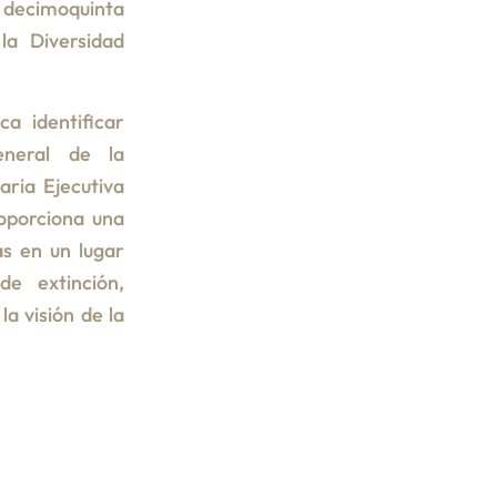
a decimoquinta
la Diversidad
a identificar
eneral de la
aria Ejecutiva
roporciona una
s en un lugar
de extinción,
la visión de la