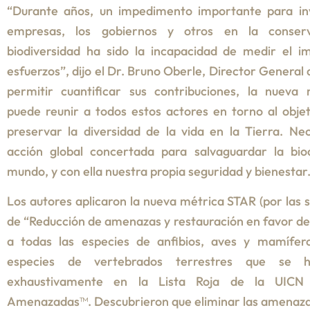
“Durante años, un impedimento importante para inv
empresas, los gobiernos y otros en la conser
biodiversidad ha sido la incapacidad de medir el i
esfuerzos”, dijo el Dr. Bruno Oberle, Director General 
permitir cuantificar sus contribuciones, la nueva
puede reunir a todos estos actores en torno al obj
preservar la diversidad de la vida en la Tierra. N
acción global concertada para salvaguardar la biod
mundo, y con ella nuestra propia seguridad y bienestar.
Los autores aplicaron la nueva métrica STAR (por las s
de “Reducción de amenazas y restauración en favor de 
a todas las especies de anfibios, aves y mamífer
especies de vertebrados terrestres que se h
exhaustivamente en la Lista Roja de la UICN
Amenazadas™. Descubrieron que eliminar las amenaza