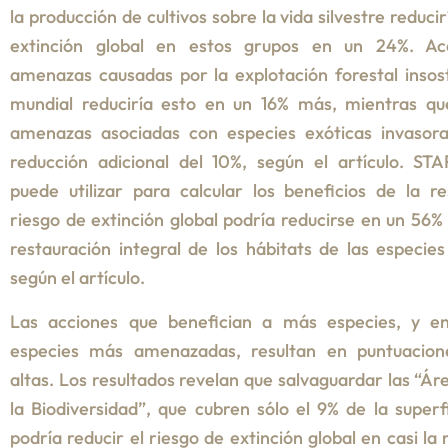
la producción de cultivos sobre la vida silvestre reducir
extinción global en estos grupos en un 24%. Ac
amenazas causadas por la explotación forestal insost
mundial reduciría esto en un 16% más, mientras que
amenazas asociadas con especies exóticas invasora
reducción adicional del 10%, según el artículo. ST
puede utilizar para calcular los beneficios de la re
riesgo de extinción global podría reducirse en un 56% 
restauración integral de los hábitats de las especi
según el artículo.
Las acciones que benefician a más especies, y en
especies más amenazadas, resultan en puntuacio
altas. Los resultados revelan que salvaguardar las “Ár
la Biodiversidad”, que cubren sólo el 9% de la superfi
podría reducir el riesgo de extinción global en casi la 