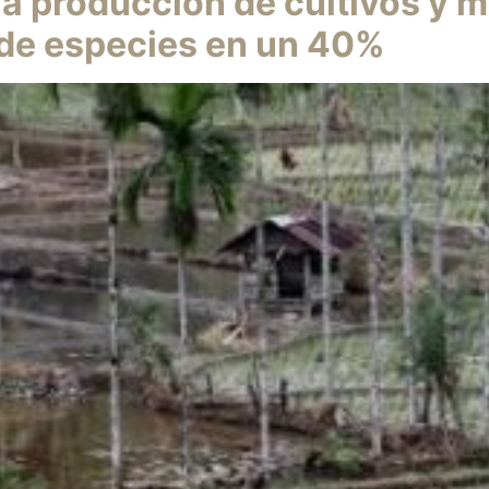
la producción de cultivos y m
n de especies en un 40%