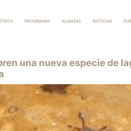
OTROS
PROGRAMAS
ALIANZAS
NOTICIAS
PU
ren una nueva especie de laga
a