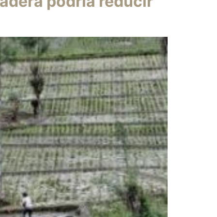
adera podría reducir