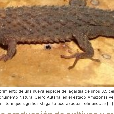
rimiento de una nueva especie de lagartija de unos 8,5 cen
numento Natural Cerro Autana, en el estado Amazonas vene
iltoni que significa «lagarto acorazado», refiriéndose […]