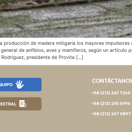
 la producción de madera mitigaría los mayores impulsores d
 general de anfibios, aves y mamíferos, según un artículo 
 Rodríguez, presidente de Provita […]
CONTÁCTANO
+58 (212) 263 7240
+58 (212) 265 6996
+58 (212) 267 0897