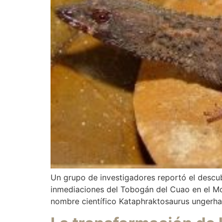
Un grupo de investigadores reportó el descub
inmediaciones del Tobogán del Cuao en el Mo
nombre científico Kataphraktosaurus ungerham