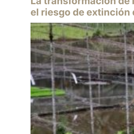
La transformación de 
el riesgo de extinció