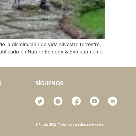
e la disminución de vida silvestre terrestre,
publicado en Nature Ecology & Evolution en el
SÍGUENOS
S
© Provita 2026. Todos los derechos reservados.