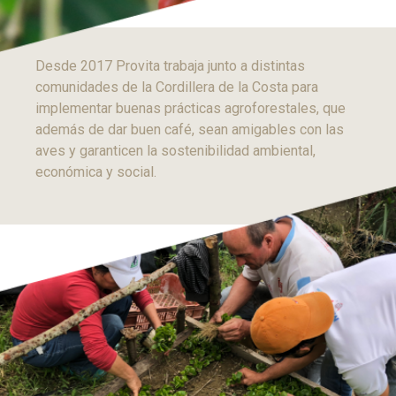
Desde 2017 Provita trabaja junto a distintas
comunidades de la Cordillera de la Costa para
implementar buenas prácticas agroforestales, que
además de dar buen café, sean amigables con las
aves y garanticen la sostenibilidad ambiental,
económica y social.