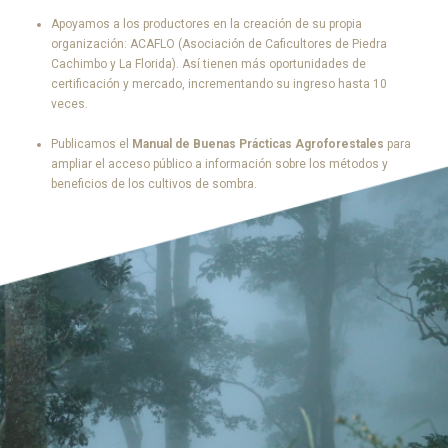
Apoyamos a los productores en la creación de su propia
organización: ACAFLO (Asociación de Caficultores de Piedra
Cachimbo y La Florida). Así tienen más oportunidades de
certificación y mercado, incrementando su ingreso hasta 10
veces.
Publicamos el
Manual de Buenas Prácticas Agroforestales
para
ampliar el acceso público a información sobre los métodos y
beneficios de los cultivos de sombra.