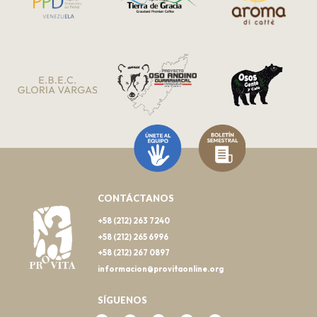
CONTÁCTANOS
+58 (212) 263 7240
+58 (212) 265 6996
+58 (212) 267 0897
informacion@provitaonline.org
SÍGUENOS