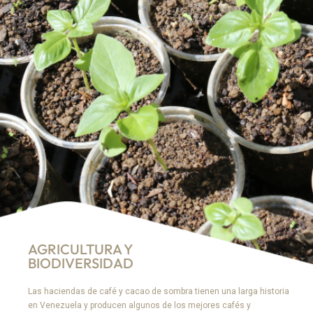
AGRICULTURA Y
BIODIVERSIDAD
Las haciendas de café y cacao de sombra tienen una larga historia
en Venezuela y producen algunos de los mejores cafés y