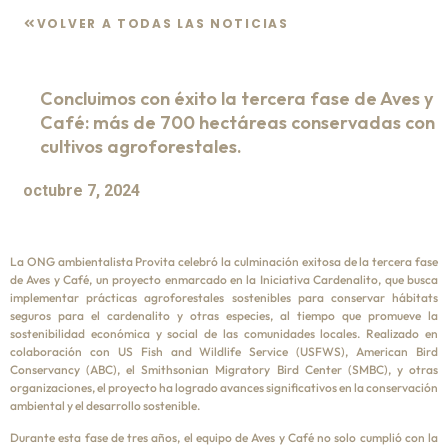
VOLVER A TODAS LAS NOTICIAS
Concluimos con éxito la tercera fase de Aves y
Café: más de 700 hectáreas conservadas con
cultivos agroforestales.
octubre 7, 2024
La ONG ambientalista Provita celebró la culminación exitosa de la tercera fase
de Aves y Café, un proyecto enmarcado en la Iniciativa Cardenalito, que busca
implementar prácticas agroforestales sostenibles para conservar hábitats
seguros para el cardenalito y otras especies, al tiempo que promueve la
sostenibilidad económica y social de las comunidades locales. Realizado en
colaboración con US Fish and Wildlife Service (USFWS), American Bird
Conservancy (ABC), el Smithsonian Migratory Bird Center (SMBC), y otras
organizaciones, el proyecto ha logrado avances significativos en la conservación
ambiental y el desarrollo sostenible.
Durante esta fase de tres años, el equipo de Aves y Café no solo cumplió con la