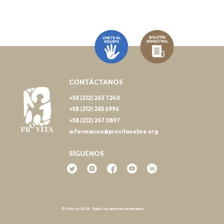
CONTÁCTANOS
+58 (212) 263 7240
+58 (212) 265 6996
+58 (212) 267 0897
informacion@provitaonline.org
SÍGUENOS
© Provita 2026. Todos los derechos reservados.