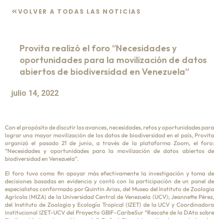
VOLVER A TODAS LAS NOTICIAS
Provita realizó el foro “Necesidades y
oportunidades para la movilización de datos
abiertos de biodiversidad en Venezuela”
julio 14, 2022
Con el propósito de discutir los avances, necesidades, retos y oportunidades para
lograr una mayor movilización de los datos de biodiversidad en el país, Provita
organizó el pasado 21 de junio, a través de la plataforma Zoom, el foro:
“Necesidades y oportunidades para la movilización de datos abiertos de
biodiversidad en Venezuela”.
El foro tuvo como fin apoyar más efectivamente la investigación y toma de
decisiones basadas en evidencia y contó con la participación de un panel de
especialistas conformado por Quintin Arias, del Museo del Instituto de Zoología
Agrícola (MIZA) de la Universidad Central de Venezuela (UCV); Jeannette Pérez,
del Instituto de Zoología y Ecología Tropical (IZET) de la UCV y Coordinadora
institucional IZET-UCV del Proyecto GBIF-CaribeSur “Rescate de la DAta sobre