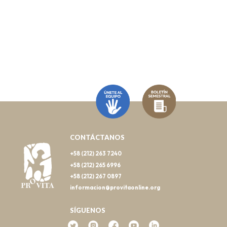
CONTÁCTANOS
+58 (212) 263 7240
+58 (212) 265 6996
+58 (212) 267 0897
informacion@provitaonline.org
SÍGUENOS