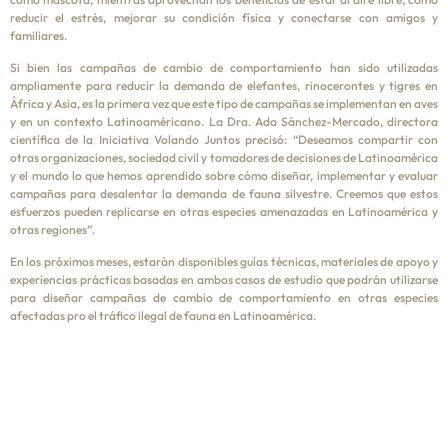
reducir el estrés, mejorar su condición física y conectarse con amigos y
familiares.
Si bien las campañas de cambio de comportamiento han sido utilizadas
ampliamente para reducir la demanda de elefantes, rinocerontes y tigres en
África y Asia, es la primera vez que este tipo de campañas se implementan en aves
y en un contexto Latinoaméricano. La Dra. Ada Sánchez-Mercado, directora
científica de la Iniciativa Volando Juntos precisó: “Deseamos compartir con
otras organizaciones, sociedad civil y tomadores de decisiones de Latinoamérica
y el mundo lo que hemos aprendido sobre cómo diseñar, implementar y evaluar
campañas para desalentar la demanda de fauna silvestre. Creemos que estos
esfuerzos pueden replicarse en otras especies amenazadas en Latinoamérica y
otras regiones”.
En los próximos meses, estarán disponibles guías técnicas, materiales de apoyo y
experiencias prácticas basadas en ambos casos de estudio que podrán utilizarse
para diseñar campañas de cambio de comportamiento en otras especies
afectadas pro el tráfico ilegal de fauna en Latinoamérica.