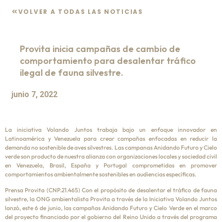
VOLVER A TODAS LAS NOTICIAS
Provita inicia campañas de cambio de
comportamiento para desalentar tráfico
ilegal de fauna silvestre.
junio 7, 2022
La iniciativa Volando Juntos trabaja bajo un enfoque innovador en
Latinoamérica y Venezuela para crear campañas enfocadas en reducir la
demanda no sostenible de aves silvestres. Las campanas Anidando Futuro y Cielo
verde son producto de nuestra alianza con organizaciones locales y sociedad civil
en Venezuela, Brasil, España y Portugal comprometidas en promover
comportamientos ambientalmente sostenibles en audiencias específicas.
Prensa Provita (CNP.21.465) Con el propósito de desalentar el tráfico de fauna
silvestre, la ONG ambientalista Provita a través de la Iniciativa Volando Juntos
lanzó, este 6 de junio, las campañas Anidando Futuro y Cielo Verde en el marco
del proyecto financiado por el gobierno del Reino Unido a través del programa