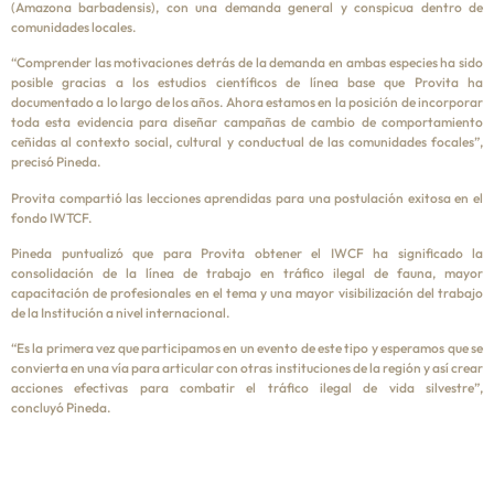
(Amazona barbadensis), con una demanda general y conspicua dentro de
comunidades locales.
“Comprender las motivaciones detrás de la demanda en ambas especies ha sido
posible gracias a los estudios científicos de línea base que Provita ha
documentado a lo largo de los años. Ahora estamos en la posición de incorporar
toda esta evidencia para diseñar campañas de cambio de comportamiento
ceñidas al contexto social, cultural y conductual de las comunidades focales”,
precisó Pineda.
Provita compartió las lecciones aprendidas para una postulación exitosa en el
fondo IWTCF.
Pineda puntualizó que para Provita obtener el IWCF ha significado la
consolidación de la línea de trabajo en tráfico ilegal de fauna, mayor
capacitación de profesionales en el tema y una mayor visibilización del trabajo
de la Institución a nivel internacional.
“Es la primera vez que participamos en un evento de este tipo y esperamos que se
convierta en una vía para articular con otras instituciones de la región y así crear
acciones efectivas para combatir el tráfico ilegal de vida silvestre”,
concluyó Pineda.