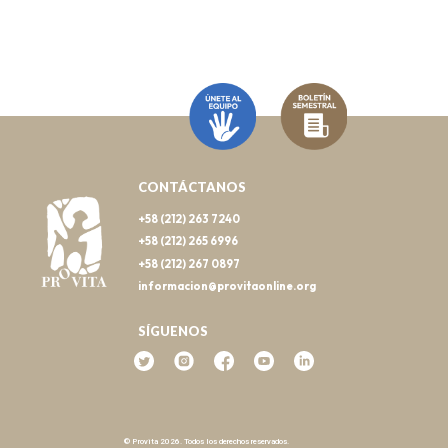
CONTÁCTANOS
+58 (212) 263 7240
+58 (212) 265 6996
+58 (212) 267 0897
informacion@provitaonline.org
SÍGUENOS
© Provita 2026. Todos los derechos reservados.