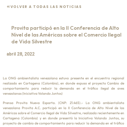
VOLVER A TODAS LAS NOTICIAS
Provita participó en la II Conferencia de Alto
Nivel de las Américas sobre el Comercio Ilegal
de Vida Silvestre
abril 28, 2022
La ONG ambientalista venezolana estuvo presente en el encuentro regional
realizado en Cartagena (Colombia), en donde expuso el proyecto Cambio de
comportamiento para reducir la demanda en el tráfico ilegal de aves
venezolanas (Iniciativa Volando Juntos)
Prensa Provita Nueva Esparta. (CNP: 21.465).- La ONG ambientalista
venezolana Provita A.C. participó en la II Conferencia de Alto Nivel de las
Américas sobre el Comercio Ilegal de Vida Silvestre, realizada recientemente en
Cartagena (Colombia) y en donde presentó la Iniciativa Volando Juntos, su
proyecto de cambio de comportamiento para reducir la demanda en el tráfico