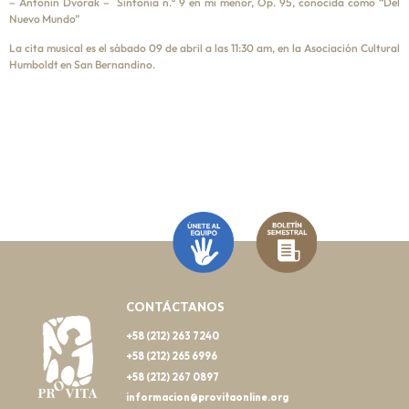
– Antonin Dvorak – Sinfonía n.º 9 en mi menor, Op. 95, conocida como “Del
Nuevo Mundo”
La cita musical es el sábado 09 de abril a las 11:30 am, en la Asociación Cultural
Humboldt en San Bernandino.
CONTÁCTANOS
+58 (212) 263 7240
+58 (212) 265 6996
+58 (212) 267 0897
informacion@provitaonline.org