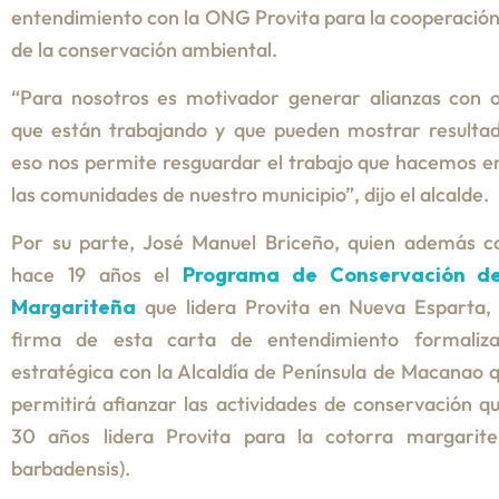
entendimiento con la ONG Provita para la cooperació
de la conservación ambiental.
“Para nosotros es motivador generar alianzas con o
que están trabajando y que pueden mostrar resultad
eso nos permite resguardar el trabajo que hacemos e
las comunidades de nuestro municipio”, dijo el alcalde.
Por su parte, José Manuel Briceño, quien además c
hace 19 años el
Programa de Conservación de
Margariteña
que lidera Provita en Nueva Esparta, 
firma de esta carta de entendimiento formaliza
estratégica con la Alcaldía de Península de Macanao qu
permitirá afianzar las actividades de conservación 
30 años lidera Provita para la cotorra margari
barbadensis).