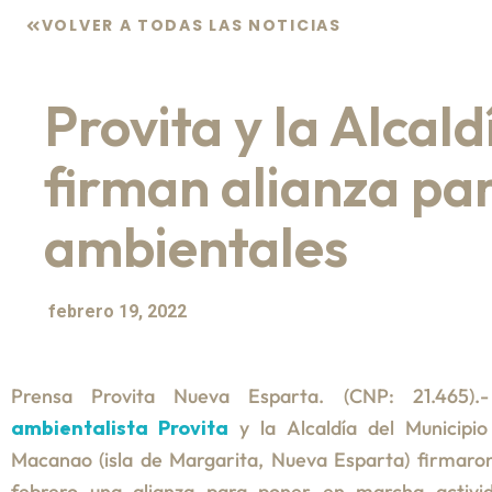
VOLVER A TODAS LAS NOTICIAS
Provita y la Alca
firman alianza par
ambientales
febrero 19, 2022
Prensa Provita Nueva Esparta. (CNP: 21.465
ambientalista Provita
y la Alcaldía del Municipio
Macanao (isla de Margarita, Nueva Esparta) firmaro
febrero una alianza para poner en marcha activi