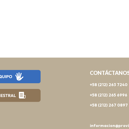
CONTÁCTANO
+58 (212) 263 7240
+58 (212) 265 6996
+58 (212) 267 0897
informacion@provi