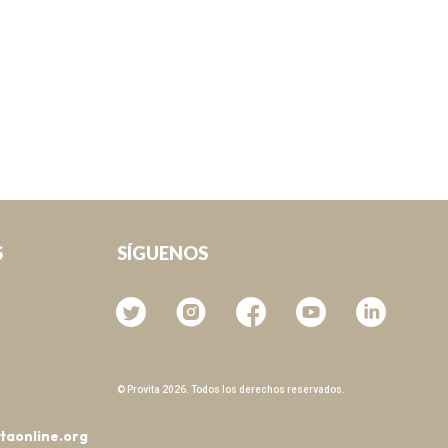
SÍGUENOS
S
© Provita 2026. Todos los derechos reservados.
taonline.org