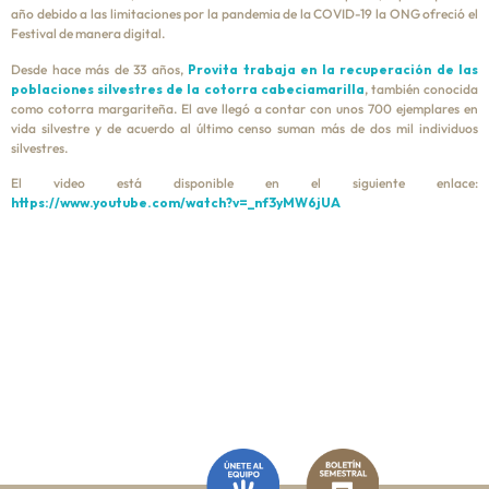
año debido a las limitaciones por la pandemia de la COVID-19 la ONG ofreció el
Festival de manera digital.
Desde hace más de 33 años,
Provita trabaja en la recuperación de las
poblaciones silvestres de la cotorra cabeciamarilla
, también conocida
como cotorra margariteña. El ave llegó a contar con unos 700 ejemplares en
vida silvestre y de acuerdo al último censo suman más de dos mil individuos
silvestres.
El video está disponible en el siguiente enlace:
https://www.youtube.com/watch?v=_nf3yMW6jUA