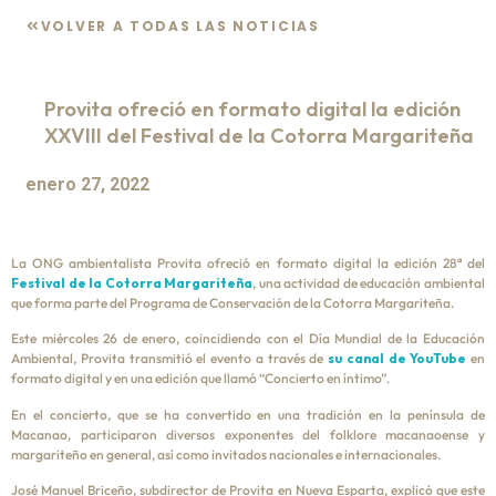
VOLVER A TODAS LAS NOTICIAS
Provita ofreció en formato digital la edición
XXVIII del Festival de la Cotorra Margariteña
enero 27, 2022
La ONG ambientalista Provita ofreció en formato digital la edición 28ª del
Festival de la Cotorra Margariteña
, una actividad de educación ambiental
que forma parte del Programa de Conservación de la Cotorra Margariteña.
Este miércoles 26 de enero, coincidiendo con el Día Mundial de la Educación
Ambiental, Provita transmitió el evento a través de
su canal de YouTube
en
formato digital y en una edición que llamó “Concierto en íntimo”.
En el concierto, que se ha convertido en una tradición en la península de
Macanao, participaron diversos exponentes del folklore macanaoense y
margariteño en general, así como invitados nacionales e internacionales.
José Manuel Briceño, subdirector de Provita en Nueva Esparta, explicó que este