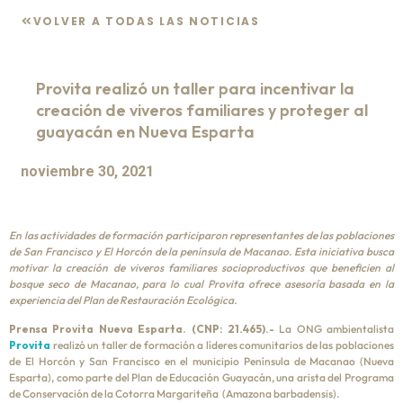
VOLVER A TODAS LAS NOTICIAS
Provita realizó un taller para incentivar la
creación de viveros familiares y proteger al
guayacán en Nueva Esparta
noviembre 30, 2021
En las actividades de formación participaron representantes de las poblaciones
de San Francisco y El Horcón de la península de Macanao. Esta iniciativa busca
motivar la creación de viveros familiares socioproductivos que beneficien al
bosque seco de Macanao, para lo cual Provita ofrece asesoría basada en la
experiencia del Plan de Restauración Ecológica.
Prensa Provita Nueva Esparta. (CNP: 21.465).-
La ONG ambientalista
Provita
realizó un taller de formación a líderes comunitarios de las poblaciones
de El Horcón y San Francisco en el municipio Península de Macanao (Nueva
Esparta), como parte del Plan de Educación Guayacán, una arista del Programa
de Conservación de la Cotorra Margariteña (Amazona barbadensis).