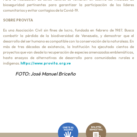
bioseguridad pertinentes para garantizar la participación de los líderes
comunitarios y evitar contagios de la Covid-19.
SOBRE PROVITA
Es una Asociación Civil sin fines de lucro, fundada en febrero de 1987. Busca
combatir la pérdida de la biodiversidad de Venezuela, y demostrar que el
desarrollo del ser humano es compatible con la conservación de la naturaleza. En
más de tres décadas de existencia, la Institución ha ejecutado cientos de
proyectos que van desde la recuperación de especies amenazadas emblemáticas,
hasta ensayos de alternativas de desarrollo para comunidades rurales e
indígenas.
https://www.provita.org.ve
FOTO: José Manuel Briceño