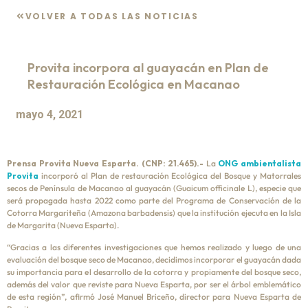
VOLVER A TODAS LAS NOTICIAS
Provita incorpora al guayacán en Plan de
Restauración Ecológica en Macanao
mayo 4, 2021
Prensa Provita Nueva Esparta. (CNP: 21.465).-
La
ONG ambientalista
Provita
incorporó al Plan de restauración Ecológica del Bosque y Matorrales
secos de Península de Macanao al guayacán (Guaicum officinale L), especie que
será propagada hasta 2022 como parte del Programa de Conservación de la
Cotorra Margariteña (Amazona barbadensis) que la institución ejecuta en la Isla
de Margarita (Nueva Esparta).
“Gracias a las diferentes investigaciones que hemos realizado y luego de una
evaluación del bosque seco de Macanao, decidimos incorporar el guayacán dada
su importancia para el desarrollo de la cotorra y propiamente del bosque seco,
además del valor que reviste para Nueva Esparta, por ser el árbol emblemático
de esta región”, afirmó José Manuel Briceño, director para Nueva Esparta de