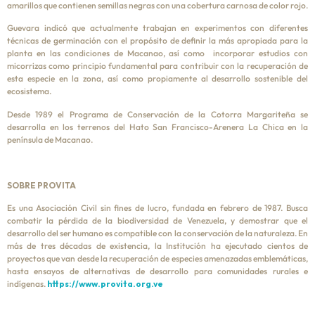
amarillos que contienen semillas negras con una cobertura carnosa de color rojo.
Guevara indicó que actualmente trabajan en experimentos con diferentes
técnicas de germinación con el propósito de definir la más apropiada para la
planta en las condiciones de Macanao, así como incorporar estudios con
micorrizas como principio fundamental para contribuir con la recuperación de
esta especie en la zona, así como propiamente al desarrollo sostenible del
ecosistema.
Desde 1989 el Programa de Conservación de la Cotorra Margariteña se
desarrolla en los terrenos del Hato San Francisco-Arenera La Chica en la
península de Macanao.
SOBRE PROVITA
Es una Asociación Civil sin fines de lucro, fundada en febrero de 1987. Busca
combatir la pérdida de la biodiversidad de Venezuela, y demostrar que el
desarrollo del ser humano es compatible con la conservación de la naturaleza. En
más de tres décadas de existencia, la Institución ha ejecutado cientos de
proyectos que van desde la recuperación de especies amenazadas emblemáticas,
hasta ensayos de alternativas de desarrollo para comunidades rurales e
indígenas.
https://www.provita.org.ve