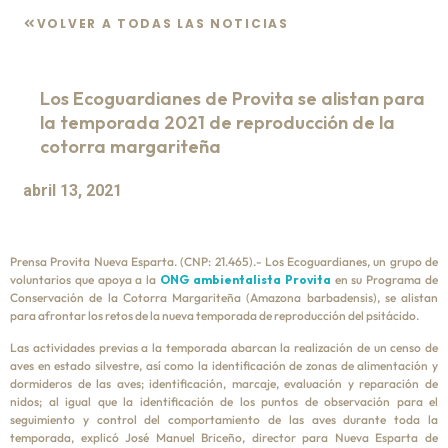
VOLVER A TODAS LAS NOTICIAS
Los Ecoguardianes de Provita se alistan para
la temporada 2021 de reproducción de la
cotorra margariteña
abril 13, 2021
Prensa Provita Nueva Esparta. (CNP: 21.465).- Los Ecoguardianes, un grupo de
voluntarios que apoya a la
ONG ambientalista Provita
en su Programa de
Conservación de la Cotorra Margariteña (Amazona barbadensis), se alistan
para afrontar los retos de la nueva temporada de reproducción del psitácido.
Las actividades previas a la temporada abarcan la realización de un censo de
aves en estado silvestre, así como la identificación de zonas de alimentación y
dormideros de las aves; identificación, marcaje, evaluación y reparación de
nidos; al igual que la identificación de los puntos de observación para el
seguimiento y control del comportamiento de las aves durante toda la
temporada, explicó José Manuel Briceño, director para Nueva Esparta de