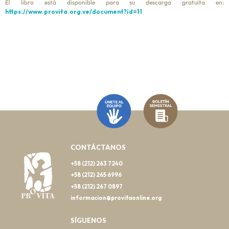
El libro está disponible para su descarga gratuita en:
https://www.provita.org.ve/document?id=11
CONTÁCTANOS
+58 (212) 263 7240
+58 (212) 265 6996
+58 (212) 267 0897
informacion@provitaonline.org
SÍGUENOS