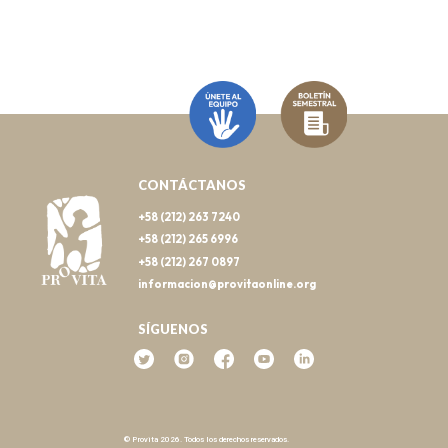
CONTÁCTANOS
+58 (212) 263 7240
+58 (212) 265 6996
+58 (212) 267 0897
informacion@provitaonline.org
SÍGUENOS
© Provita 2026. Todos los derechos reservados.