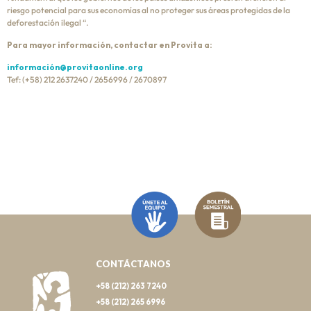
riesgo potencial para sus economías al no proteger sus áreas protegidas de la
deforestación ilegal “.
Para mayor información, contactar en Provita a:
información@provitaonline.org
Tef: (+58) 212 2637240 / 2656996 / 2670897
CONTÁCTANOS
+58 (212) 263 7240
+58 (212) 265 6996