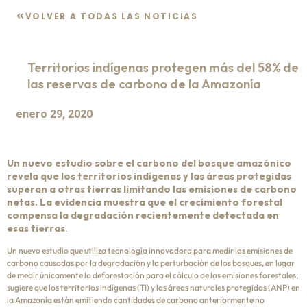
VOLVER A TODAS LAS NOTICIAS
Territorios indígenas protegen más del 58% de
las reservas de carbono de la Amazonía
enero 29, 2020
Un nuevo estudio sobre el carbono del bosque amazónico
revela que los territorios indígenas y las áreas protegidas
superan a otras tierras limitando las emisiones de carbono
netas. La evidencia muestra que el crecimiento forestal
compensa la degradación recientemente detectada en
esas tierras
.
Un nuevo estudio que utiliza tecnología innovadora para medir las emisiones de
carbono causadas por la degradación y la perturbación de los bosques, en lugar
de medir únicamente la deforestación para el cálculo de las emisiones forestales,
sugiere que los territorios indígenas (TI) y las áreas naturales protegidas (ANP) en
la Amazonía están emitiendo cantidades de carbono anteriormente no