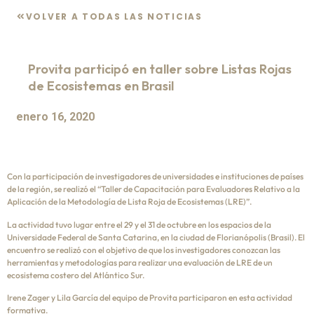
VOLVER A TODAS LAS NOTICIAS
Provita participó en taller sobre Listas Rojas
de Ecosistemas en Brasil
enero 16, 2020
Con la participación de investigadores de universidades e instituciones de países
de la región, se realizó el “Taller de Capacitación para Evaluadores Relativo a la
Aplicación de la Metodología de Lista Roja de Ecosistemas (LRE)”.
La actividad tuvo lugar entre el 29 y el 31 de octubre en los espacios de la
Universidade Federal de Santa Catarina, en la ciudad de Florianópolis (Brasil). El
encuentro se realizó con el objetivo de que los investigadores conozcan las
herramientas y metodologías para realizar una evaluación de LRE de un
ecosistema costero del Atlántico Sur.
Irene Zager y Lila García del equipo de Provita participaron en esta actividad
formativa.