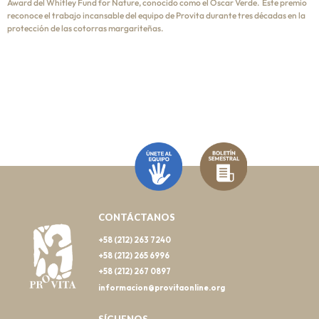
Award del Whitley Fund for Nature, conocido como el Òscar Verde. Este premio
reconoce el trabajo incansable del equipo de Provita durante tres décadas en la
protección de las cotorras margariteñas.
CONTÁCTANOS
+58 (212) 263 7240
+58 (212) 265 6996
+58 (212) 267 0897
informacion@provitaonline.org