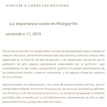
VOLVER A TODAS LAS NOTICIAS
La esperanza vuela en Margarita
noviembre 11, 2019
126 pichones de cotorra margariteña (
Amazona barbadensis
) volaron desde sus
nidos en Macanao, durante esta temporada reproductiva. Esta es la mayor cifra
registrada en la historia de este programa, y da esperanzas ciertas de que la
población de esta especie, gravemente amenazada con la extinción, siga
consolidando en las costas margariteñas, gracias a la amplia participación de
las poblaciones locales, nuestros voluntarios, y los apoyos claves de nuestros
socios y aliados.
Adicionalmente, la reforestación, con miles de nuevos árboles nativos, que ha
estado desarrollando Provita en Chacaracual, así como en los terrenos del Hato
San Francisco, irán devolviendo a la cotorra, y a varias otras especies, un hábitat
que había sido arrasado por la actividad humana, amenazando con ello un tipo
de ecosistema único, propio de nuestras costas.