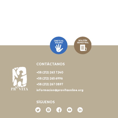
CONTÁCTANOS
+58 (212) 263 7240
+58 (212) 265 6996
+58 (212) 267 0897
informacion@provitaonline.org
SÍGUENOS